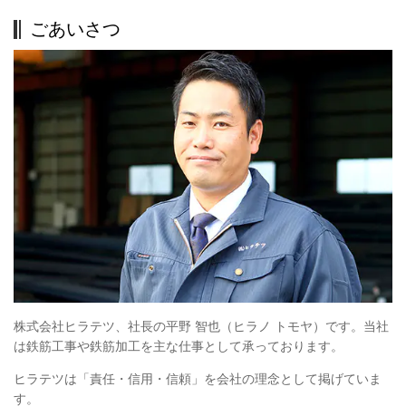
ごあいさつ
株式会社ヒラテツ、社長の平野 智也（ヒラノ トモヤ）です。当社
は鉄筋工事や鉄筋加工を主な仕事として承っております。
ヒラテツは「責任・信用・信頼」を会社の理念として掲げていま
す。