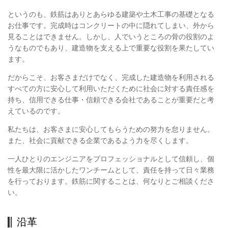
というのも、鉄筋はありとあらゆる建築や土木工事の基礎となる
お仕事です。完成時はコンクリートの中に隠れてしまい、外から
見ることはできません。しかし、人でいうところの骨の役割のよ
うなものでもあり、建造物を支える上で重要な役割を果たしてい
ます。
だからこそ、お客さまだけでなく、完成した建造物を利用される
すべての方に安心して利用いただくために社会に対する責任感を
持ち、信用できる仕事・信頼できる会社であることが重要だと考
えているのです。
私たちは、お客さまに安心してもらうための努力を怠りません。
また、社会に貢献できる企業であるよう力を尽くします。
一人ひとりのエンジニアをプロフェッショナルとして信頼し、個
性を最大限に活かしたワンチームとして、責任を持って日々業務
を行っております。鉄筋に関することは、何なりとご相談くださ
い。
沿革