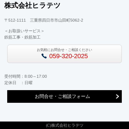
株式会社ヒラテツ
〒512-1111 三重県四日市市山田町5062-2
＜お取扱いサービス＞
鉄筋工事・鉄筋加工
お気軽にお問合せ・ご相談ください
059-320-2025
受付時間：8:00～17:00
定休日 ：日曜
お問合せ・ご相談フォーム
(C)株式会社ヒラテツ